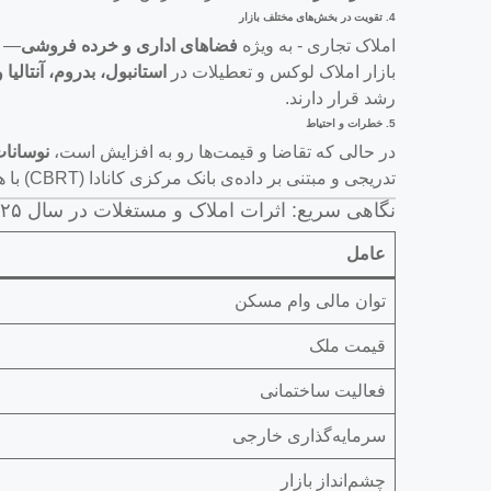
4.
تقویت در بخش‌های مختلف بازار
املاک تجاری - به ویژه
فضاهای اداری و خرده فروشی
— ا
بازار املاک لوکس و تعطیلات در
استانبول، بدروم، آنتالیا 
رشد قرار دارند.
5.
خطرات و احتیاط
در حالی که تقاضا و قیمت‌ها رو به افزایش است،
نوسانات
تدریجی و مبتنی بر داده‌ی بانک مرکزی کانادا (CBRT) با هدف جلوگیری از داغ شدن بیش از حد بازار املاک اجرا می‌شود.
نگاهی سریع: اثرات املاک و مستغلات در سال ۲۰۲۵
عامل
توان مالی وام مسکن
قیمت ملک
فعالیت ساختمانی
سرمایه‌گذاری خارجی
چشم‌انداز بازار