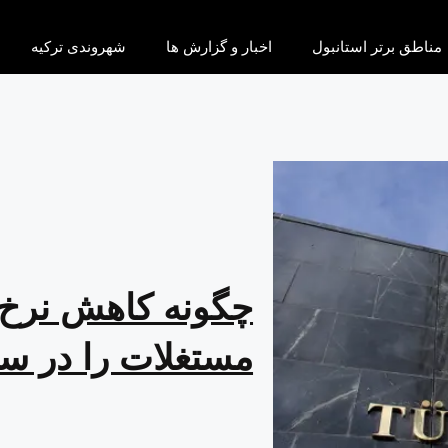
مناطق برتر استانبول
اخبار و گزارش ها
شهروندی ترکیه
چگونه کاهش نرخ به
مستغلات را در سال 2025 شکل می