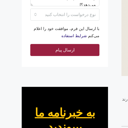
نوع درخواست را انتخاب کنید
با ارسال این فرم، موافقت خود را اعلام
می‌کنم
شرایط استفاده
ارسال پیام
رند
به خبرنامه ما
بپیوندید