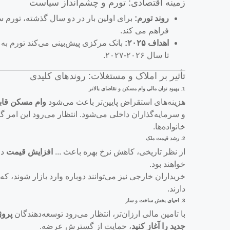
زمینه اقتصادی: تورم و چشم‌انداز سیاست
روند تورم:
برای اولین بار در دو سال گذشته، تورم س
فراهم می کند.
اهداف ۲۰۲۵:
بانک مرکزی پیش‌بینی می‌کند تورم به
تا سال ۲۰۲۶-۲۰۲۷.
تأثیر بر املاک و مستغلات: روندهای کلیدی
1.
بهبود توان مالی وام مسکن و تقاضای بالاتر
هزینه‌های استقراض پایین‌تر باعث می‌شود
وام مسکن قاب
و سرمایه‌گذاران داخلی می‌شود. انتظار می‌رود این امر گره
خانواده‌ها.
2.
رشد قیمت ملک
از نظر تاریخی، کاهش نرخ بهره باعث ...
افزایش قیمت
در
خواهند بود.
خریداران خارجی نیز می‌توانند دوباره وارد بازار شوند، 
دارند.
3.
احیای بخش ساخت و ساز
با تامین مالی ارزان‌تر، انتظار می‌رود توسعه‌دهندگان
پروژ
جدید را آغاز کنید
، حمایت از گسترش عرضه.