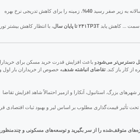
الانه به زیر صفر رسید
40%
، زمینه را برای کاهش تدریجی نرخ بهره
 سمت ... کاهش یابد
۲۴۱TP3T تا پایان سال
، با انتظار کاهش بیشتر تور
ل دسترس‌تر می‌شود
و باعث افزایش قدرت خرید مسکن برای خریدارا
 از کار باز کند.
تقاضای انباشته شده
به خصوص از خریداران بار اول و
 شهرهای بزرگ. استانبول، آنکارا و ازمیر احتمالاً شاهد افزایش تقاضا
که تحت تأثیر قیمت‌گذاری مطلوب بر اساس لیر و بهبود ثبات اقتصادی قرا
ه‌های متوقف‌شده را از سر بگیرید و توسعه‌های مسکونی و چندمنظوره