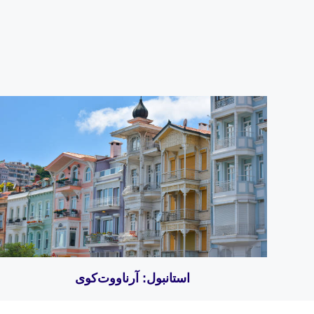
استانبول: آرناووت‌کوی