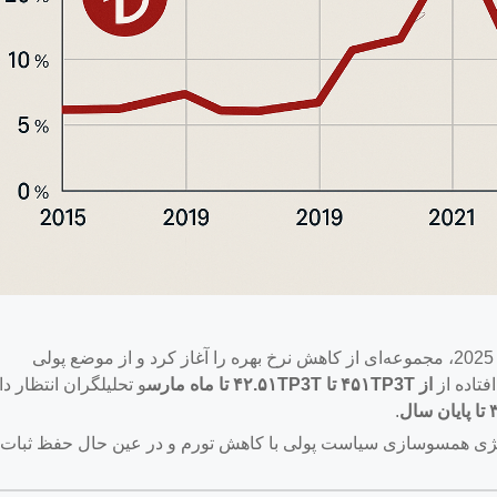
در اوایل سال 2025، مجموعه‌ای از کاهش نرخ بهره را آغاز کرد و از موضع پولی
فتاده از
از ۴۵۱TP3T تا ۴۲.۵۱TP3T تا ماه مارس
و تحلیلگران انتظار دا
.
CBRT) منعکس کننده استراتژی همسوسازی سیاست پولی با کاهش تورم و در عین حال حفظ ثبات