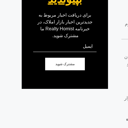
برای دریافت اخبار مربوط به
جدیدترین اخبار بازار املاک، در
م
خبرنامه Realty Homist ما
مشترک شوید.
ن
مشترک شوید
ر