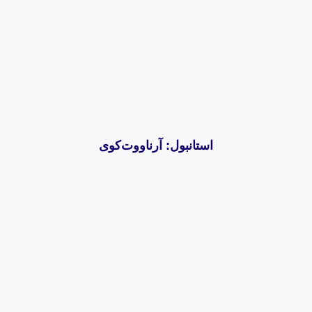
استانبول: آرناووت‌کوی