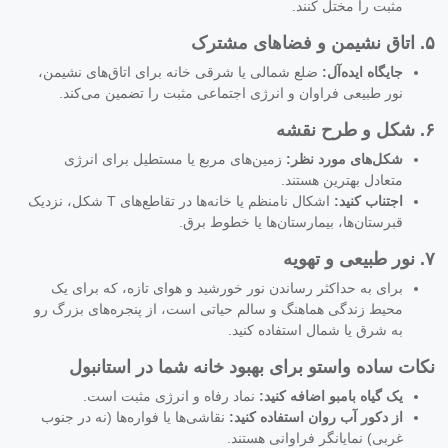
مثبت را مختل کنند.
۵. اتاق نشیمن و فضاهای مشترک
جایگاه ایده‌آل:
ضلع شمالی یا شرقی خانه برای اتاق‌های نشیمن،
نور طبیعی فراوان و انرژی اجتماعی مثبت را تضمین می‌کند.
۶. شکل و طرح نقشه
شکل‌های مورد نظر:
زمین‌های مربع یا مستطیل برای انرژی
متعادل بهترین هستند.
اجتناب کنید:
اشکال نامنظم یا خانه‌ها در تقاطع‌های T شکل، نزدیک
قبرستان‌ها، بیمارستان‌ها یا خطوط برق.
۷. نور طبیعی و تهویه
برای به حداکثر رساندن نور خورشید و هوای تازه، که برای یک
محیط زندگی هماهنگ و سالم حیاتی است، از پنجره‌های بزرگ رو
به شرق یا شمال استفاده کنید.
نکات ساده واستو برای بهبود خانه شما در استانبول
یک گیاه بامبو اضافه کنید:
نماد رفاه و انرژی مثبت است.
از دکور آب روان استفاده کنید:
نقاشی‌ها یا فواره‌ها (نه در جنوب
غربی) نمایانگر فراوانی هستند.