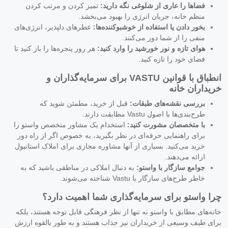
فضاها را عاری از شلوغی نگه دارید:
تمیز کردن و مرتب کردن
منظم خانه، جریان انرژی را بهبود می‌بخشد.
بخور دادن یا استفاده از خوشبوکننده‌ها:
عطرهای دلپذیر، انرژی‌های
منفی را از شما دور می‌کنند.
هوای تازه و نور خورشید را وارد کنید:
هر روز پنجره‌ها را باز کنید تا
فضای خود را تازه کنید.
انطباق با قوانین VASTU برای سرمایه‌گذاران و
خریداران خانه
بررسی نقشه‌های طبقات:
قبل از خرید، مطمئن شوید که
طرح‌بندی‌ها با اصول Vastu مطابقت دارند.
با متخصصان مشورت کنید:
استخدام یک مشاور متخصص واستو را
برای راهنمایی حرفه‌ای در نظر بگیرید، به خصوص اگر از راه دور
خرید می‌کنید. بسیاری از آنها مشاوره مجازی برای املاک استانبول
ارائه می‌دهند.
جوامع سازگار با واستو:
به دنبال املاکی در مناطقی باشید که به
خاطر طرح‌های سازگار با Vastu شناخته می‌شوند.
چرا واستو برای سرمایه‌گذاری شما اهمیت دارد؟
خانه‌های مطابق با واستو نه تنها از نظر فرهنگی قابل توجه هستند، بلکه
برای طیف وسیعی از خریداران نیز جذاب هستند و به طور بالقوه ارزش