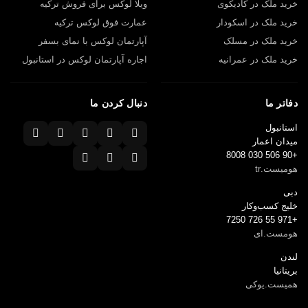
خرید ملک در کادیکوی
ویلا لوکس برای فروش ترکیه
خرید ملک در اسکودار
عمارت فوق لوکس ترکیه
خرید ملک در مسلک
آپارتمان لوکس با نمای بسفر
خرید ملک در عمرانیه
اجاره آپارتمان لوکس در استانبول
دفاتر ما
دنبال کردن ما
استانبول
میدان اعمار
+90 506 030 8008
هومیست.tr
دبی
خلیج کسب‌وکار
+971 55 726 7250
هومست.ای
لندن
بریتانیا
همیست.یوکی