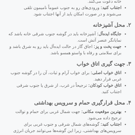
خانه دعوت می‌کنند.
اجتناب کنید:
ورودی‌های رو به جنوب عموماً نامیمون تلقی
می‌شوند و در صورت امکان باید از آنها اجتناب شود.
۲. محل آشپزخانه
جایگاه ایده‌آل:
آشپزخانه باید در گوشه جنوب شرقی خانه باشد که
نمایانگر عنصر آتش است.
جهت پخت و پز:
اجاق گاز در حالت ایده‌آل باید رو به شرق باشد و
برای سلامتی و رفاه با واستو همسو باشد.
۳. جهت گیری اتاق خواب
اتاق خواب اصلی:
برای خواب آرام و ثبات، آن را در گوشه جنوب
غربی قرار دهید.
اتاق خواب کودکان:
ترجیحاً در غرب، از شرق یا جنوب شرقی
اجتناب کنید.
۴. محل قرارگیری حمام و سرویس بهداشتی
بهترین موقعیت مکانی:
جهت شمال غربی برای حمام و توالت
ترجیح داده می‌شود.
اجتناب کنید:
گوشه‌های شمال شرقی و جنوب غربی برای
سرویس‌های بهداشتی، زیرا این گوشه‌ها می‌توانند جریان انرژی