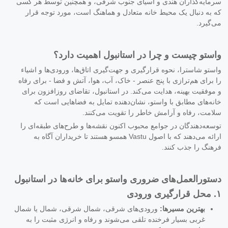
سرمایه‌گذاران هندی و آسیای جنوب شرقی، و همچنین توسط هر کسی
که به دنبال یک محیط خانه متعادل و هماهنگ است، مورد توجه قرار
می‌گیرد.
واستو چیست و چرا در استانبول اهمیت دارد؟
واستو شاسترا، نحوه قرارگیری و جهت‌گیری اتاق‌ها، ورودی‌ها و اشیاء
را برای هم‌ترازی با پنج عنصر - خاک، آب، هوا، آتش و فضا - برای رفاه
و موفقیت بهینه، هدایت می‌کند. در استانبول، تقاضای روزافزون برای
خانه‌های مطابق با واستو، نشان‌دهنده تمایل به فضاهایی است که
سلامت، رفاه و آرامش خاطر را تقویت می‌کنند.
توسعه‌دهندگان در جوامع محبوب اکنون نقشه‌ها و طرح‌های طبقه‌ای را
ارائه می‌دهند که با اصول Vastu همسو هستند تا خریداران آگاه به
فرهنگ را جذب کنند.
دستورالعمل‌های ضروری واستو برای خانه‌ها در استانبول
۱. محل قرارگیری ورودی
بهترین مسیرها:
ورودی‌های شرقی، شمال شرقی، شمال یا شمال
غربی بسیار فرخنده تلقی می‌شوند و رفاه و انرژی مثبت را به