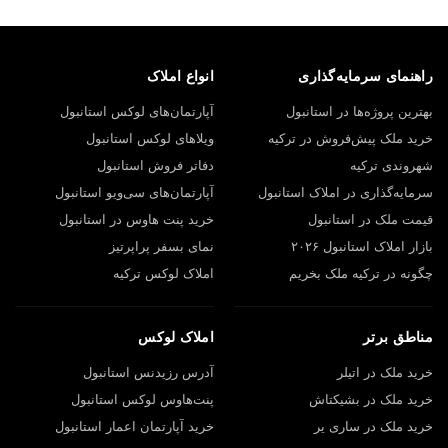
راهنمای سرمایه‌گذاری
انواع املاک
بهترین پروژه‌ها در استانبول
آپارتمان‌های لوکس استانبول
خرید ملک پیش‌فروش در ترکیه
ویلاهای لوکس استانبول
شهروندی ترکیه
دفاتر فروش استانبول
سرمایه‌گذاری در املاک استانبول
آپارتمان‌های سی‌ویو استانبول
قیمت ملک در استانبول
خرید پنت هاوس در استانبول
بازار املاک استانبول ۲۰۲۶
نمای بسفر پراپرتیز
چگونه در ترکیه ملک بخریم
املاک لوکس ترکیه
مناطق برتر
املاک لوکس
خرید ملک در اتیلر
آدرس رزیدنس استانبول
خرید ملک در بشیکتاش
پنت‌هاوس لوکس استانبول
خرید ملک در ساری یر
خرید آپارتمان اعمار استانبول