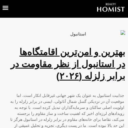
بهترین و امن‌ترین اقامتگاه‌ها
در استانبول از نظر مقاومت در
برابر زلزله (۲۰۲۶)
جذابیت استانبول به عنوان یک شهر جهانی غیرقابل انکار است، اما
موقعیت آن در نزدیکی گسل شمال آناتولی، ایمنی در برابر زلزله را به
اولویت اصلی ساکنان و سرمایه‌گذاران تبدیل کرده است. با توجه به
رویدادهای لرزه‌ای اخیر که اهمیت ساخت و ساز مقاوم را برجسته
می‌کند، تقاضا برای خانه‌های مقاوم در برابر زلزله در استانبول هرگز تا
این حد بالا نبوده است. ما در پست دیگری، تجزیه و تحلیل عمیقی از