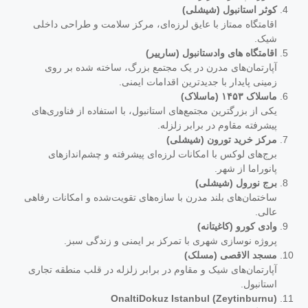
کوثر استانبول (شیشلی)
اقامتگاه ممتاز با عایق لرزه‌ای، مرکز سلامت و طراحی داخلی
شیک.
اقامتگاه های وادستانبول (سارییر)
آپارتمان‌های مدرن در یک مجتمع بزرگ، ساخته شده بر روی
زمینی پایدار با جدیدترین اقدامات ایمنی.
ماسلاک ۱۴۵۳ (ماسلاک)
یکی از بزرگترین مجتمع‌های استانبول، با استفاده از فناوری‌های
پیشرفته مقاوم در برابر زلزله.
مرکز خرید تورون (شیشلی)
برج‌های لوکس با امکانات لرزه‌ای پیشرفته و چشم‌اندازهای
پانوراما از شهر.
برج نورول (شیشلی)
ساختمان‌های بلند مدرن با سازه‌های تقویت‌شده و امکانات رفاهی
عالی.
وادی کورو (کاغیتانه)
پروژه نوسازی شهری با تمرکز بر ایمنی و زندگی سبز.
مسجد الاقصی (مسلک)
آپارتمان‌های شیک و مقاوم در برابر زلزله در قلب منطقه تجاری
استانبول.
OnaltiDokuz Istanbul (Zeytinburnu)