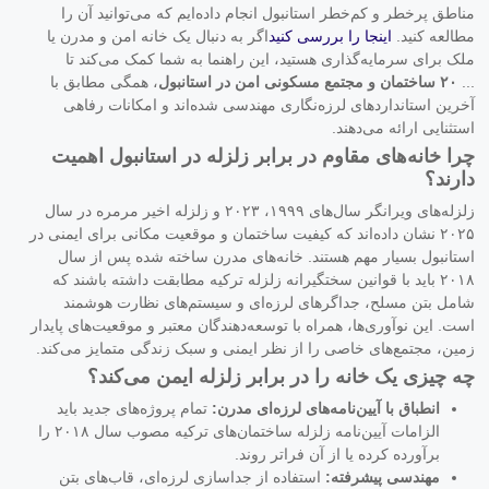
مناطق پرخطر و کم‌خطر استانبول انجام داده‌ایم که می‌توانید آن را
مطالعه کنید.
اینجا را بررسی کنید
اگر به دنبال یک خانه امن و مدرن یا
ملک برای سرمایه‌گذاری هستید، این راهنما به شما کمک می‌کند تا
...
۲۰ ساختمان و مجتمع مسکونی امن در استانبول
، همگی مطابق با
آخرین استانداردهای لرزه‌نگاری مهندسی شده‌اند و امکانات رفاهی
استثنایی ارائه می‌دهند.
چرا خانه‌های مقاوم در برابر زلزله در استانبول اهمیت
دارند؟
زلزله‌های ویرانگر سال‌های ۱۹۹۹، ۲۰۲۳ و زلزله اخیر مرمره در سال
۲۰۲۵ نشان داده‌اند که کیفیت ساختمان و موقعیت مکانی برای ایمنی در
استانبول بسیار مهم هستند. خانه‌های مدرن ساخته شده پس از سال
۲۰۱۸ باید با قوانین سختگیرانه زلزله ترکیه مطابقت داشته باشند که
شامل بتن مسلح، جداگرهای لرزه‌ای و سیستم‌های نظارت هوشمند
است. این نوآوری‌ها، همراه با توسعه‌دهندگان معتبر و موقعیت‌های پایدار
زمین، مجتمع‌های خاصی را از نظر ایمنی و سبک زندگی متمایز می‌کند.
چه چیزی یک خانه را در برابر زلزله ایمن می‌کند؟
انطباق با آیین‌نامه‌های لرزه‌ای مدرن:
تمام پروژه‌های جدید باید
الزامات آیین‌نامه زلزله ساختمان‌های ترکیه مصوب سال ۲۰۱۸ را
برآورده کرده یا از آن فراتر روند.
مهندسی پیشرفته:
استفاده از جداسازی لرزه‌ای، قاب‌های بتن