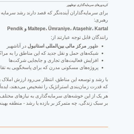
کریدورهای سرمایه‌گذاری نوظهور
برای سرمایه‌گذاران آینده‌نگر که قصد دارند رشد سرمایه
رهبری:
Maltepe، Ümraniye، Ataşehir، Kartal و Pendik
رانندگان قابل توجه عبارتند از:
ظهور
مرکز مالی بین‌المللی استانبول
در آتاشهیر
شبکه‌های حمل و نقل جدید که این مناطق را به مرا
افزایش فعالیت‌های تجاری و جابجایی شرکت‌ها
پروژه‌های مسکونی مدرن که برای پاسخگویی به تقاض
با رشد و توسعه این مناطق، انتظار می‌رود ارزش املاک به 
که قدرت زمان‌بندی استراتژیک را تشخیص می‌دهند، ایده‌آ
هر یک از این خوشه‌های سرمایه‌گذاری به نیازهای مختلف 
بر سبک زندگی، چه متمرکز بر بازده یا رشد - منطقه بهینه 