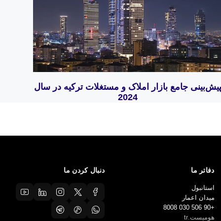
یش‌بینی جامع بازار املاک و مستغلات ترکیه در سال
2024
دفاتر ما
دنبال کردن ما
استانبول
میدان اعمار
+90 506 030 8008
هومیست.tr