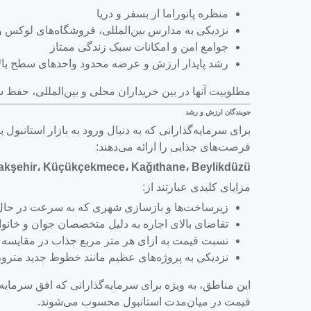
منظره پانوراما از بسفر و دریا
نزدیکی به مدارس بین‌المللی، فروشگاه‌های لوکس 
جوامع امن و امکانات سبک زندگی ممتاز
رشد پایدار ارزش و عرضه محدود واحدهای سطح بالا
مطلوبیت آنها در بین خریداران محلی و بین‌المللی، حفظ
جویندگان ارزش و رشد
برای سرمایه‌گذارانی که به دنبال ورود به بازار استانبول 
فرصت‌های جذابی را ارائه می‌دهند:
akşehir، Küçükçekmece، Kağıthane، Beylikdüzü
مزایای کلیدی عبارتند از:
زیرساخت‌ها و بازسازی شهری که به سرعت در حال
تقاضای بالای اجاره به دلیل متخصصان جوان و خانواد
نسبت قیمت به ازای هر متر مربع جذاب در مقایسه 
نزدیکی به پروژه‌های عظیم مانند خطوط جدید مترو
قیمت در میان‌مدت استانبول محسوب می‌شوند.