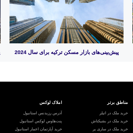
پیش‌بینی‌های بازار مسکن ترکیه برای سال 2024
پ
مناطق برتر
املاک لوکس
خرید ملک در اتیلر
آدرس رزیدنس استانبول
خرید ملک در بشیکتاش
پنت‌هاوس لوکس استانبول
خرید ملک در ساری یر
خرید آپارتمان اعمار استانبول