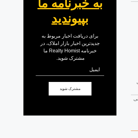
به خبرنامه ما
بپیوندید
برای دریافت اخبار مربوط به
جدیدترین اخبار بازار املاک، در
خبرنامه Realty Homist ما
مشترک شوید.
مشترک شوید
نی