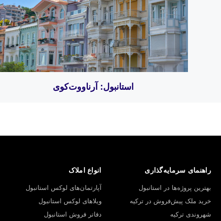
استانبول: آرناووت‌کوی
راهنمای سرمایه‌گذاری
انواع املاک
بهترین پروژه‌ها در استانبول
آپارتمان‌های لوکس استانبول
خرید ملک پیش‌فروش در ترکیه
ویلاهای لوکس استانبول
شهروندی ترکیه
دفاتر فروش استانبول