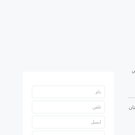
اساس
ان